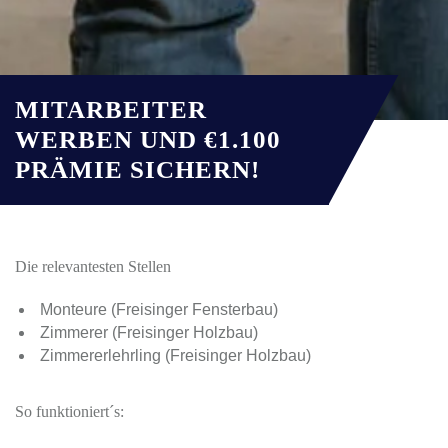
MITARBEITER
WERBEN UND €1.100
PRÄMIE SICHERN!
Die relevantesten Stellen
Monteure (Freisinger Fensterbau)
Zimmerer (Freisinger Holzbau)
Zimmererlehrling (Freisinger Holzbau)
So funktioniert´s: