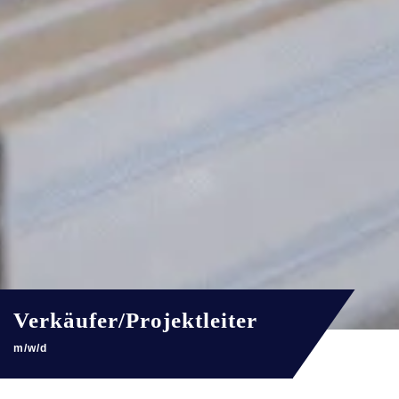
Verkäufer/Projektleiter
m/w/d