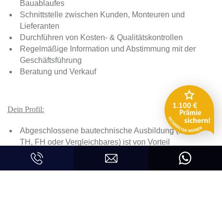
Bauablaufes
Schnittstelle zwischen Kunden, Monteuren und
Lieferanten
Durchführen von Kosten- & Qualitätskontrollen
Regelmäßige Information und Abstimmung mit der
Geschäftsführung
Beratung und Verkauf
Dein Profil:
Abgeschlossene bautechnische Ausbildung (HTL,
TH, FH oder Vergleichbares) ist von Vorteil
Berufserfahrung in der Baubranche von Vorteil
Aufgeschlossene, engagierte und selbständige
Persönlichkeit
Ausgeprägte Team- & Kommunikationsfähigkeit
Lösungsorientierte Arbeitsweise
Verantwortungsbewusstsein, Genauigkeit,
Teamfähigkeit