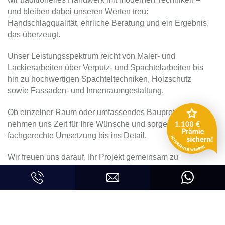
und bleiben dabei unseren Werten treu:
Handschlagqualität, ehrliche Beratung und ein Ergebnis,
das überzeugt.
Unser Leistungsspektrum reicht von Maler- und
Lackierarbeiten über Verputz- und Spachtelarbeiten bis
hin zu hochwertigen Spachteltechniken, Holzschutz
sowie Fassaden- und Innenraumgestaltung.
Ob einzelner Raum oder umfassendes Bauprojekt – wir
nehmen uns Zeit für Ihre Wünsche und sorgen für eine
fachgerechte Umsetzung bis ins Detail.
Wir freuen uns darauf, Ihr Projekt gemeinsam zu
verwirklichen.
Farbwerk.Tirol GmbH