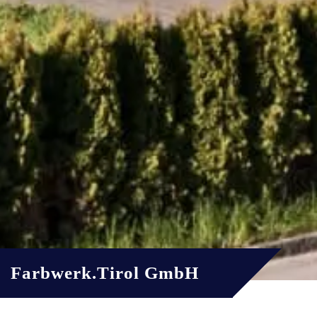
Farbwerk.Tirol GmbH