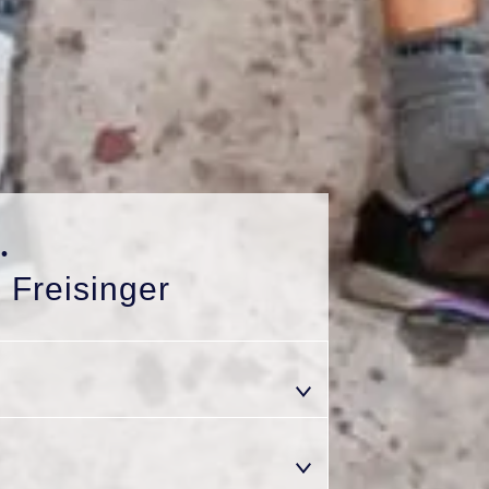
.
 Freisinger