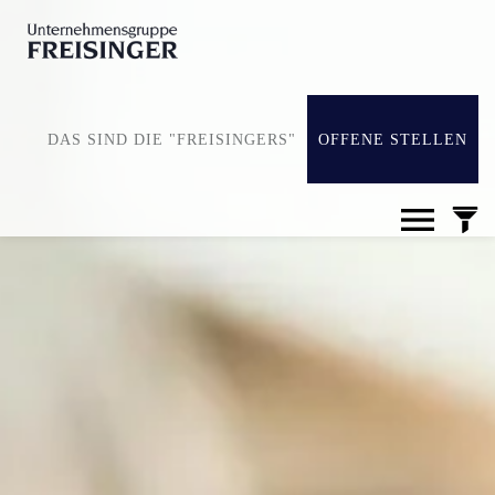
DAS SIND DIE "FREISINGERS"
OFFENE STELLEN