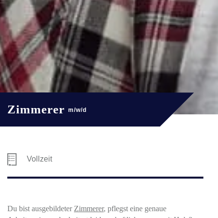
Zimmerer
m/w/d
Vollzeit
Du bist ausgebildeter
Zimmerer
, pflegst eine genaue