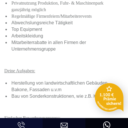
Privatnutzung Produktion, Fuhr- & Maschinenpark
ganzjährig möglich
Regelmäßige Firmenfeiern/Mitarbeiterevents
Abwechslungsreiche Tätigkeit
Top Equipment
Arbeitskleidung
Mitarbeiterrabatte in allen Firmen der
Unternehmensgruppe
Deine Aufgaben:
Herstellung von landwirtschaftlichen Gebäuden,
Bakone, Fassaden u.v.m
Bau von Sonderkonstruktionen, wie z.B. Klettertürme
Einfacher Bewerbungsprozess: