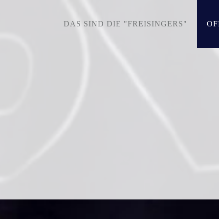
DAS SIND DIE "FREISINGERS"
OF