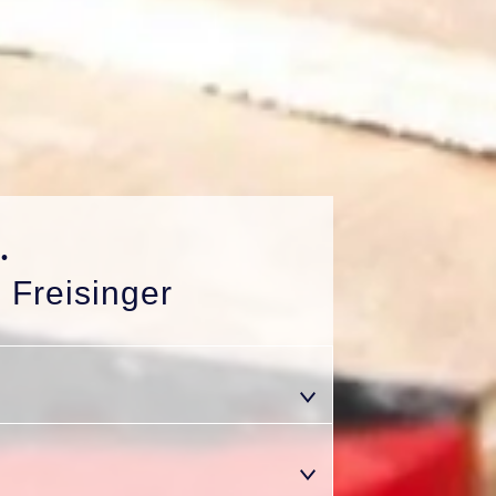
.
 Freisinger