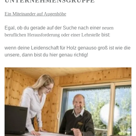
UNTERNEHMENSGRUPPE
Ein Miteinander auf Augenhöhe
Egal, ob du gerade auf der Suche nach einer
neuen
beruflichen Herausforderung oder einer Lehrstelle
bist:
wenn deine Leidenschaft für Holz genauso groß ist wie die
unsere, dann bist du hier genau richtig!