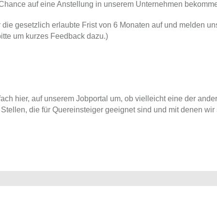
re Chance auf eine Anstellung in unserem Unternehmen bekomm
ie gesetzlich erlaubte Frist von 6 Monaten auf und melden uns
 bitte um kurzes Feedback dazu.)
ach hier, auf unserem Jobportal um, ob vielleicht eine der ander
tellen, die für Quereinsteiger geeignet sind und mit denen wir