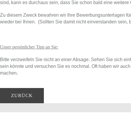
sind, kann es durchaus sein, dass Sie schon bald eine weite
Zu diesem Zweck bewahren wir Ihre Bewerbungsunterlagen für d
wieder bei Ihnen. (Sollten Sie damit nicht einverstanden sein,
Unser persönlicher Tipp an Sie:
Bitte verzweifeln Sie nicht an einer Absage. Sehen Sie sich einf
sein könnte und versuchen Sie es nochmal. Oft haben wir auch S
machen.
ZURÜCK
Firma
Ebbs