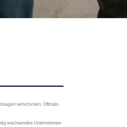
Absagen verschicken. Oftmals
n stetig wachsendes Unternehmen