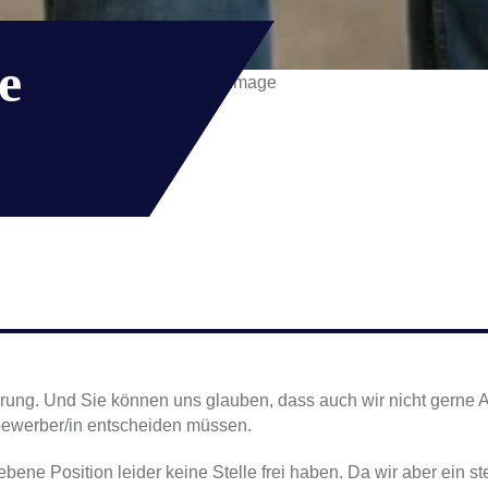
e
?
hrung. Und Sie können uns glauben, dass auch wir nicht gerne 
tbewerber/in entscheiden müssen.
riebene Position leider keine Stelle frei haben. Da wir aber ei